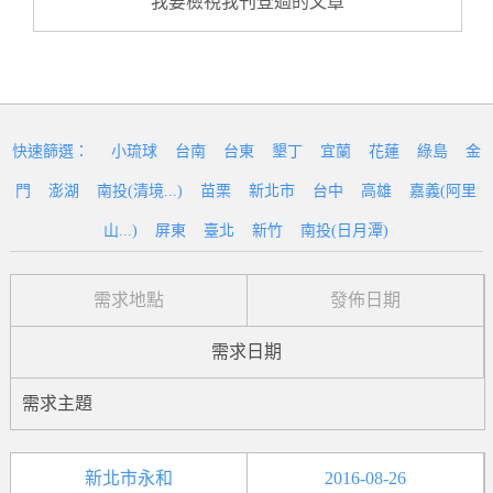
我要檢視我刊登過的文章
快速篩選：
小琉球
台南
台東
墾丁
宜蘭
花蓮
綠島
金
門
澎湖
南投(清境...)
苗栗
新北市
台中
高雄
嘉義(阿里
山...)
屏東
臺北
新竹
南投(日月潭)
需求地點
發佈日期
需求日期
需求主題
新北市永和
2016-08-26