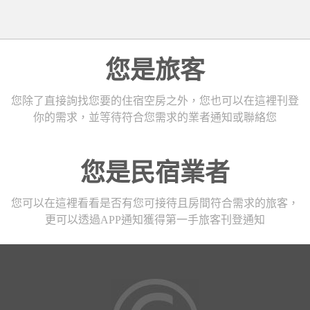
您是旅客
您除了直接詢找您要的住宿空房之外，您也可以在這裡刊登
你的需求，並等待符合您需求的業者通知或聯絡您
您是民宿業者
您可以在這裡看看是否有您可接待且房間符合需求的旅客，
更可以透過APP通知獲得第一手旅客刊登通知