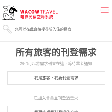
所有旅客的刊登需求
您也可以將需求刊登在這，等待業者通知
我是旅客，我要刊登需求
已加入會員並刊登過需求