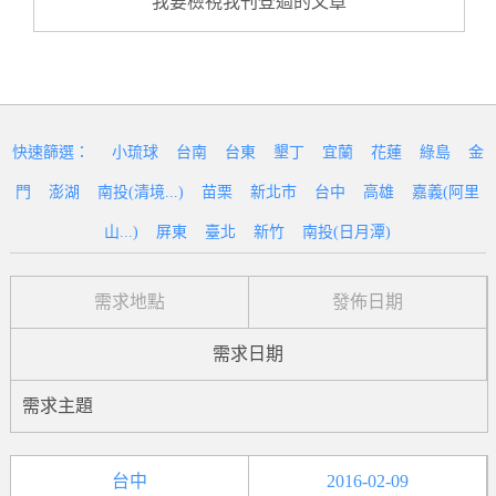
我要檢視我刊登過的文章
快速篩選：
小琉球
台南
台東
墾丁
宜蘭
花蓮
綠島
金
門
澎湖
南投(清境...)
苗栗
新北市
台中
高雄
嘉義(阿里
山...)
屏東
臺北
新竹
南投(日月潭)
需求地點
發佈日期
需求日期
需求主題
台中
2016-02-09