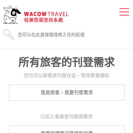
所有旅客的刊登需求
您也可以將需求刊登在這，等待業者通知
我是旅客，我要刊登需求
已加入會員並刊登過需求