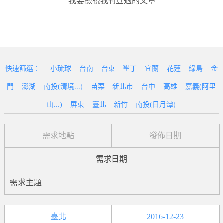
我要檢視我刊登過的文章
快速篩選：
小琉球
台南
台東
墾丁
宜蘭
花蓮
綠島
金
門
澎湖
南投(清境...)
苗栗
新北市
台中
高雄
嘉義(阿里
山...)
屏東
臺北
新竹
南投(日月潭)
需求地點
發佈日期
需求日期
需求主題
臺北
2016-12-23