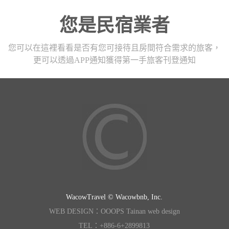
您是民宿業者
您可以在這裡看看是否有您可接待且房間符合需求的旅客，
更可以透過APP通知獲得第一手旅客刊登通知
WacowTravel © Wacowbnb, Inc.
WEB DESIGN：OOOPS Tainan web design
TEL：+886-6+2899813