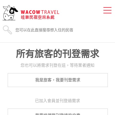
所有旅客的刊登需求
您也可以將需求刊登在這，等待業者通知
我是旅客，我要刊登需求
已加入會員並刊登過需求