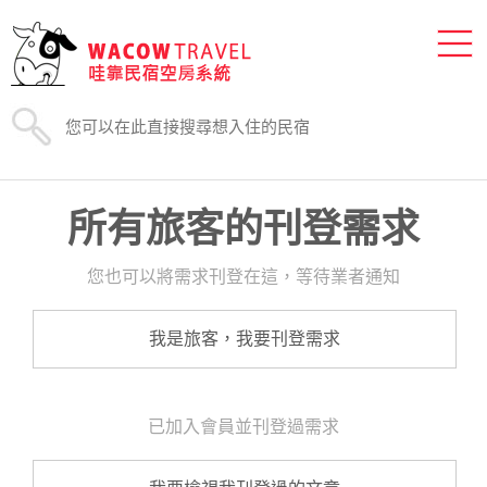
所有旅客的刊登需求
您也可以將需求刊登在這，等待業者通知
我是旅客，我要刊登需求
已加入會員並刊登過需求