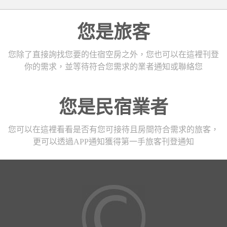
您是旅客
您除了直接詢找您要的住宿空房之外，您也可以在這裡刊登
你的需求，並等待符合您需求的業者通知或聯絡您
您是民宿業者
您可以在這裡看看是否有您可接待且房間符合需求的旅客，
更可以透過APP通知獲得第一手旅客刊登通知