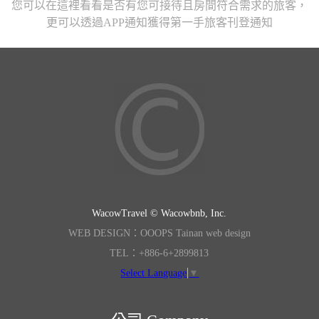
您可以在這裡看看是否有您可接待且房間符合需求的旅客，
更可以透過APP通知獲得第一手旅客刊登通知
WacowTravel © Wacowbnb, Inc.
WEB DESIGN：OOOPS Tainan web design
TEL：+886-6+2899813
Select Language
▼