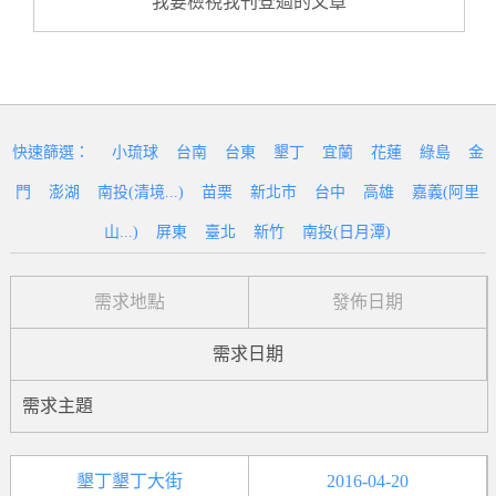
我要檢視我刊登過的文章
快速篩選：
小琉球
台南
台東
墾丁
宜蘭
花蓮
綠島
金
門
澎湖
南投(清境...)
苗栗
新北市
台中
高雄
嘉義(阿里
山...)
屏東
臺北
新竹
南投(日月潭)
需求地點
發佈日期
需求日期
需求主題
墾丁墾丁大街
2016-04-20