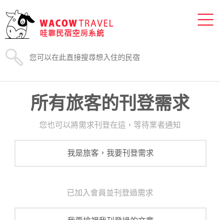
所有旅客的刊登需求
您也可以將需求刊登在這，等待業者通知
我是旅客，我要刊登需求
已加入會員並刊登過需求