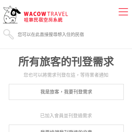
所有旅客的刊登需求
您也可以將需求刊登在這，等待業者通知
我是旅客，我要刊登需求
已加入會員並刊登過需求