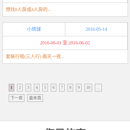
想找8人房或4人房的...
小琉球
2016-05-14
2016-06-01 至 2016-06-02
套裝行程(三人行) 兩天一夜...
1
2
3
4
5
6
7
8
9
10
...
下一頁
最末頁