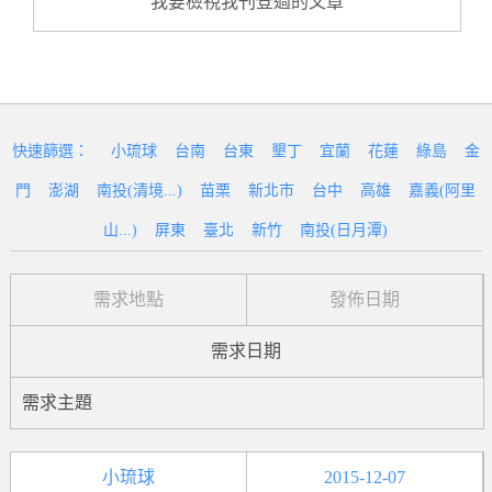
我要檢視我刊登過的文章
快速篩選：
小琉球
台南
台東
墾丁
宜蘭
花蓮
綠島
金
門
澎湖
南投(清境...)
苗栗
新北市
台中
高雄
嘉義(阿里
山...)
屏東
臺北
新竹
南投(日月潭)
需求地點
發佈日期
需求日期
需求主題
小琉球
2015-12-07