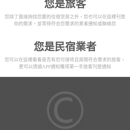
您是旅客
您除了直接詢找您要的住宿空房之外，您也可以在這裡刊登
你的需求，並等待符合您需求的業者通知或聯絡您
您是民宿業者
您可以在這裡看看是否有您可接待且房間符合需求的旅客，
更可以透過APP通知獲得第一手旅客刊登通知