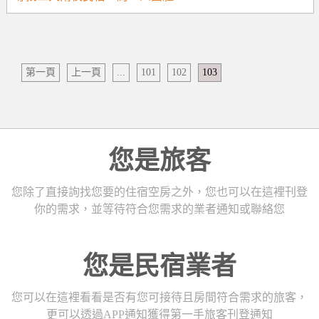
第一頁
上一頁
...
101
102
103
您是旅客
您除了直接詢找您要的住宿空房之外，您也可以在這裡刊登
你的需求，並等待符合您需求的業者通知或聯絡您
您是民宿業者
您可以在這裡看看是否有您可接待且房間符合需求的旅客，
更可以透過APP通知獲得第一手旅客刊登通知