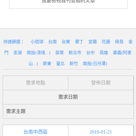
我要檢視我刊登過的文章
快速篩選：
小琉球
台南
台東
墾丁
宜蘭
花蓮
綠島
金
門
澎湖
南投(清境...)
苗栗
新北市
台中
高雄
嘉義(阿里
山...)
屏東
臺北
新竹
南投(日月潭)
需求地點
發佈日期
需求日期
需求主題
台南中西區
2016-01-21