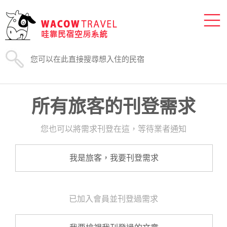
所有旅客的刊登需求
您也可以將需求刊登在這，等待業者通知
我是旅客，我要刊登需求
已加入會員並刊登過需求