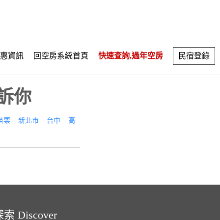
惠資訊
回空房系統首頁
快速查詢,過年空房
民宿登錄
訴你
苗栗
新北市
台中
高
索 Discover