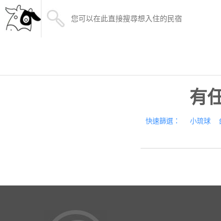
有
快速篩選：
小琉球