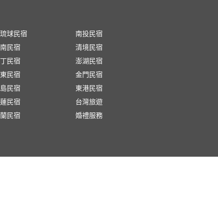
琉球民宿
南投民宿
南民宿
清境民宿
丁民宿
澎湖民宿
東民宿
金門民宿
島民宿
東港民宿
蓮民宿
台灣旅遊
蘭民宿
婚禮服務