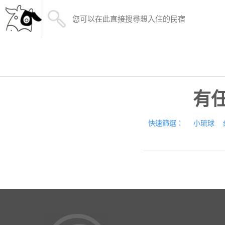
有
快速篩選：
小琉球