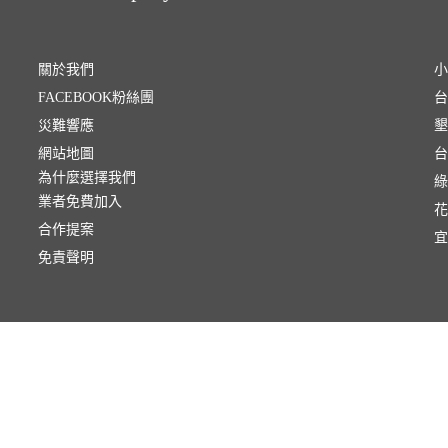
關於我們
小
FACEBOOK粉絲團
台
災難響應
墾
網站地圖
台
為什麼選擇我們
綠
業者免費加入
花
合作提案
宜
免責聲明