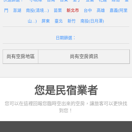
門
澎湖
南投(清境...)
苗栗
新北市
台中
高雄
嘉義(阿里
山...)
屏東
臺北
新竹
南投(日月潭)
日期篩選：
尚有空房地區
尚有空房資訊
您是民宿業者
您可以在這裡回報您臨時空出來的空房，讓旅客可以更快找
到您！