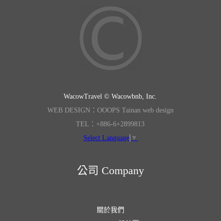
WacowTravel © Wacowbnb, Inc.
WEB DESIGN：OOOPS Tainan web design
TEL：+886-6+2899813
Select Language
▼
公司 Company
關於我們