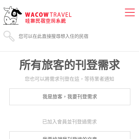
所有旅客的刊登需求
您也可以將需求刊登在這，等待業者通知
我是旅客，我要刊登需求
已加入會員並刊登過需求