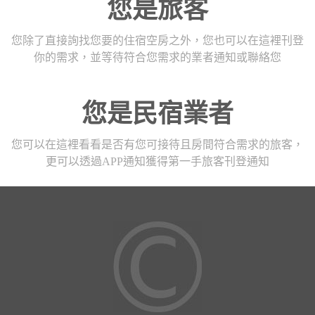
您是旅客
您除了直接詢找您要的住宿空房之外，您也可以在這裡刊登
你的需求，並等待符合您需求的業者通知或聯絡您
您是民宿業者
您可以在這裡看看是否有您可接待且房間符合需求的旅客，
更可以透過APP通知獲得第一手旅客刊登通知