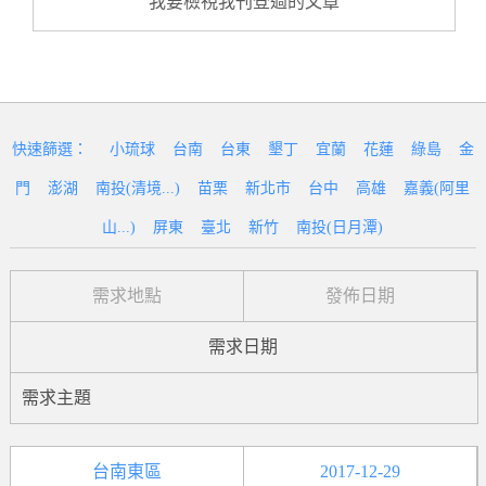
我要檢視我刊登過的文章
快速篩選：
小琉球
台南
台東
墾丁
宜蘭
花蓮
綠島
金
門
澎湖
南投(清境...)
苗栗
新北市
台中
高雄
嘉義(阿里
山...)
屏東
臺北
新竹
南投(日月潭)
需求地點
發佈日期
需求日期
需求主題
台南東區
2017-12-29