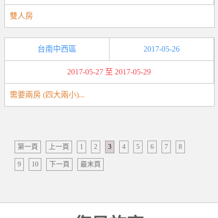
雙人房
台南中西區
2017-05-26
2017-05-27 至 2017-05-29
需要兩房 (四大兩小)...
第一頁
上一頁
1
2
3
4
5
6
7
8
9
10
下一頁
最末頁