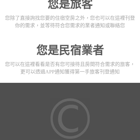
您是旅客
您除了直接詢找您要的住宿空房之外，您也可以在這裡刊登
你的需求，並等待符合您需求的業者通知或聯絡您
您是民宿業者
您可以在這裡看看是否有您可接待且房間符合需求的旅客，
更可以透過APP通知獲得第一手旅客刊登通知