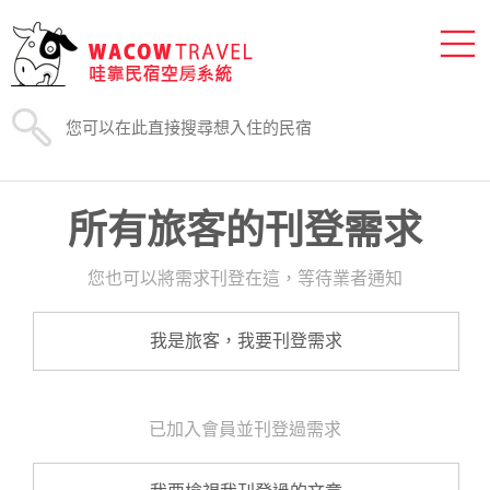
所有旅客的刊登需求
您也可以將需求刊登在這，等待業者通知
我是旅客，我要刊登需求
已加入會員並刊登過需求