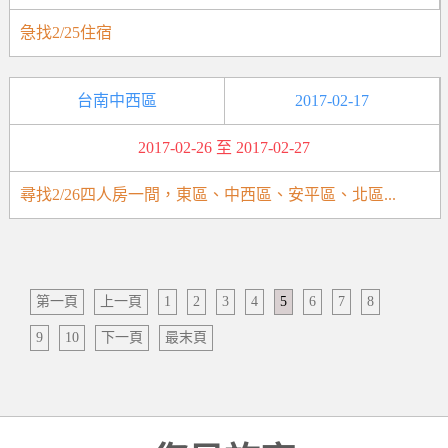
急找2/25住宿
台南中西區
2017-02-17
2017-02-26 至 2017-02-27
尋找2/26四人房一間，東區、中西區、安平區、北區...
第一頁
上一頁
1
2
3
4
5
6
7
8
9
10
下一頁
最末頁