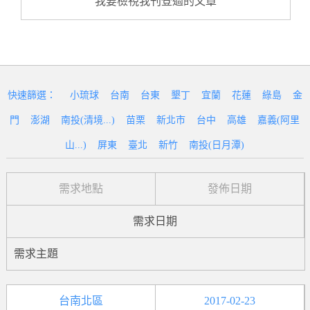
我要檢視我刊登過的文章
快速篩選：
小琉球
台南
台東
墾丁
宜蘭
花蓮
綠島
金
門
澎湖
南投(清境...)
苗栗
新北市
台中
高雄
嘉義(阿里
山...)
屏東
臺北
新竹
南投(日月潭)
需求地點
發佈日期
需求日期
需求主題
台南北區
2017-02-23