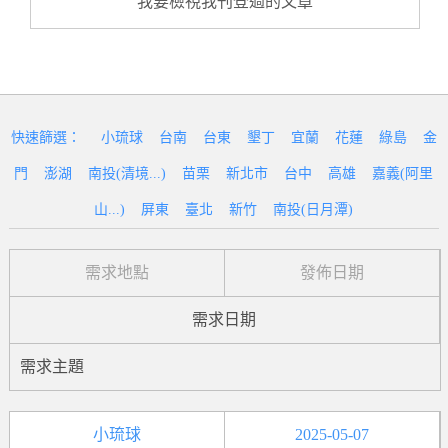
我要檢視我刊登過的文章
快速篩選：
小琉球
台南
台東
墾丁
宜蘭
花蓮
綠島
金
門
澎湖
南投(清境...)
苗栗
新北市
台中
高雄
嘉義(阿里
山...)
屏東
臺北
新竹
南投(日月潭)
需求地點
發佈日期
需求日期
需求主題
小琉球
2025-05-07