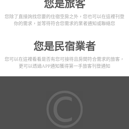
您是旅客
您除了直接詢找您要的住宿空房之外，您也可以在這裡刊登
你的需求，並等待符合您需求的業者通知或聯絡您
您是民宿業者
您可以在這裡看看是否有您可接待且房間符合需求的旅客，
更可以透過APP通知獲得第一手旅客刊登通知