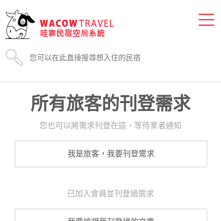
所有旅客的刊登需求
您也可以將需求刊登在這，等待業者通知
我是旅客，我要刊登需求
已加入會員並刊登過需求