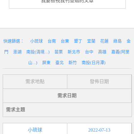
我要檢視我刊登過的文章
快速篩選：
小琉球
台南
台東
墾丁
宜蘭
花蓮
綠島
金
門
澎湖
南投(清境...)
苗栗
新北市
台中
高雄
嘉義(阿里
山...)
屏東
臺北
新竹
南投(日月潭)
需求地點
發佈日期
需求日期
需求主題
小琉球
2022-07-13