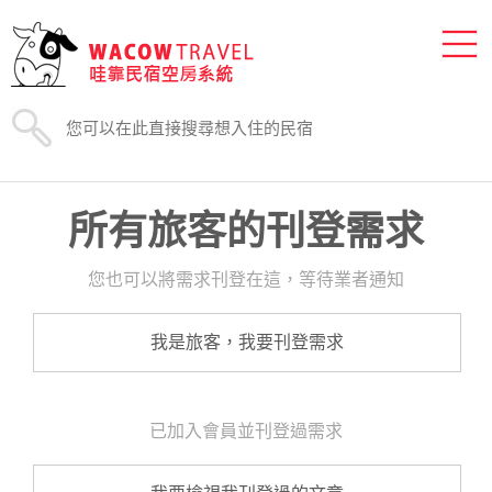
所有旅客的刊登需求
您也可以將需求刊登在這，等待業者通知
我是旅客，我要刊登需求
已加入會員並刊登過需求