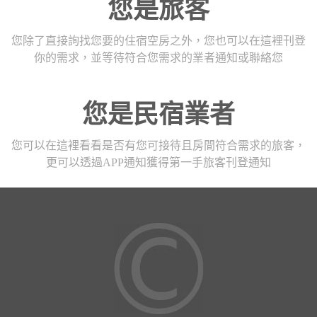
您是旅客
您除了直接詢找您要的住宿空房之外，您也可以在這裡刊登
你的需求，並等待符合您需求的業者通知或聯絡您
您是民宿業者
您可以在這裡看看是否有您可接待且房間符合需求的旅客，
更可以透過APP通知獲得第一手旅客刊登通知