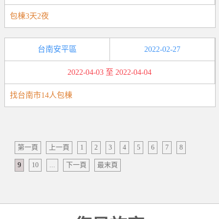
包棟3天2夜
台南安平區
2022-02-27
2022-04-03 至 2022-04-04
找台南市14人包棟
第一頁
上一頁
1
2
3
4
5
6
7
8
9
10
...
下一頁
最末頁